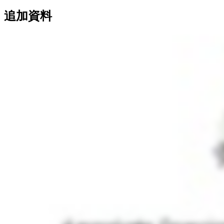
追
加
資
料