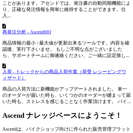
ことがあります。アセンドでは、発注書の自動同期機能によ
り、正確な発注情報を簡単に維持することができます。仕
入...
再発注分析 - AscendHQ
商品情報の最小 / 最大値が更新出来るツールです。内容を確
認後、実行下さいませ。 もしご不明な点がございました
ら、サポートチームに御連絡ください、ご一緒に設定致し...
入荷 - トレックからの商品入荷作業（荷受 レシービングウ
ィザード）
商品の入荷方法に新機能がアップデートされました。 単一
のオーダーが届いた時も、いくつかのオーダーが纏まって届
いた時も、ストレスを感じることなく作業頂けます。 バイ...
Ascend ナレッジベースにようこそ！
Ascendは、バイクショップ向けに作られた販売管理プラット