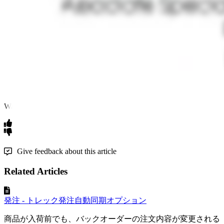
発注
アセンド
移行
注文
トレック
Was this article helpful?
Give feedback about this article
Related Articles
発注 - トレック発注自動同期オプション
商品が入荷前でも、バックオーダーの注文内容が変更される