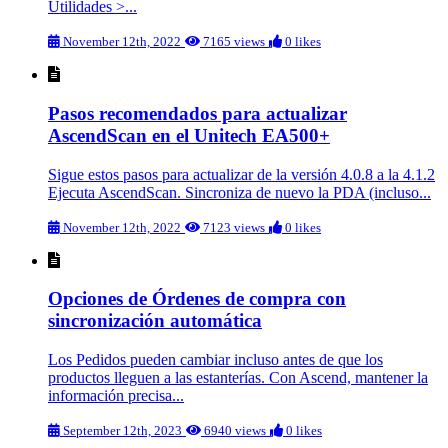
Utilidades >...
November 12th, 2022
7165 views
0 likes
Pasos recomendados para actualizar
AscendScan en el Unitech EA500+
Sigue estos pasos para actualizar de la versión 4.0.8 a la 4.1.2
Ejecuta AscendScan. Sincroniza de nuevo la PDA (incluso...
November 12th, 2022
7123 views
0 likes
Opciones de Órdenes de compra con
sincronización automática
Los Pedidos pueden cambiar incluso antes de que los
productos lleguen a las estanterías. Con Ascend, mantener la
información precisa...
September 12th, 2023
6940 views
0 likes