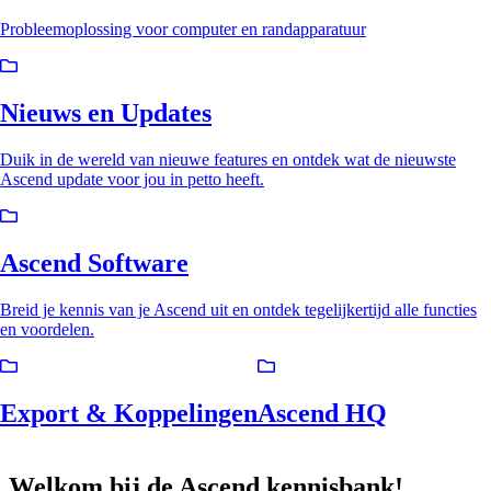
Probleemoplossing voor computer en randapparatuur
Nieuws en Updates
Duik in de wereld van nieuwe features en ontdek wat de nieuwste
Ascend update voor jou in petto heeft.
Ascend Software
Breid je kennis van je Ascend uit en ontdek tegelijkertijd alle functies
en voordelen.
Export & Koppelingen
Ascend HQ
Welkom bij de Ascend kennisbank!