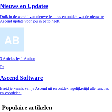
Nieuws en Updates
Duik in de wereld van nieuwe features en ontdek wat de nieuwste
Ascend update voor jou in petto heeft.
3 Articles
by
1 Author
Ascend Software
Breid je kennis van je Ascend uit en ontdek tegelijkertijd alle functies
en voordelen.
Populaire artikelen