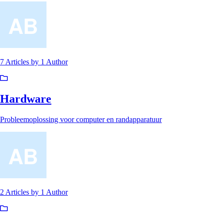
7 Articles
by
1 Author
Hardware
Probleemoplossing voor computer en randapparatuur
2 Articles
by
1 Author