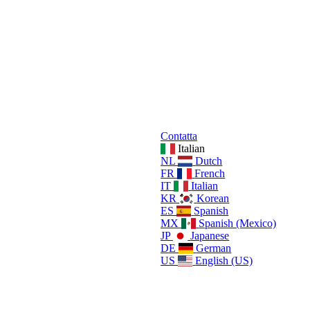
Contatta
Italian
NL
Dutch
FR
French
IT
Italian
KR
Korean
ES
Spanish
MX
Spanish (Mexico)
JP
Japanese
DE
German
US
English (US)