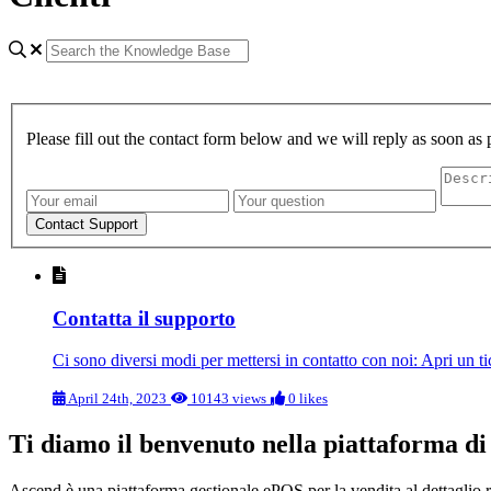
Please fill out the contact form below and we will reply as soon as 
Contatta il supporto
Ci sono diversi modi per mettersi in contatto con noi: Apri un ti
April 24th, 2023
10143 views
0 likes
Ti diamo il benvenuto nella piattaforma di
Ascend è una piattaforma gestionale ePOS per la vendita al dettaglio real