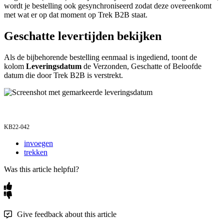
wordt
je
bestelling
ook
gesynchroniseerd
zodat
deze
overeenkomt
met
wat
er
op
dat
moment
op
Trek
B2B
staat
.
Geschatte
levertijden
bekijken
Als
de
bijbehorende
bestelling
eenmaal
is
ingediend
,
toont
de
kolom
Leveringsdatum
de
Verzonden
,
Geschatte
of
Beloofde
datum
die
door
Trek
B2B
is
verstrekt
.
KB22
-
042
invoegen
trekken
Was this article helpful?
Give feedback about this article