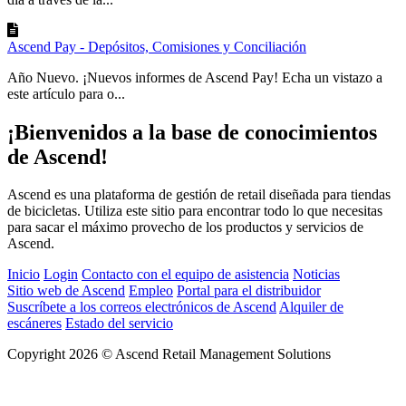
Ascend Pay - Depósitos, Comisiones y Conciliación
Año Nuevo. ¡Nuevos informes de Ascend Pay! Echa un vistazo a
este artículo para o...
¡Bienvenidos a la base de conocimientos
de Ascend!
Ascend es una plataforma de gestión de retail diseñada para tiendas
de bicicletas. Utiliza este sitio para encontrar todo lo que necesitas
para sacar el máximo provecho de los productos y servicios de
Ascend.
Inicio
Login
Contacto con el equipo de asistencia
Noticias
Sitio web de Ascend
Empleo
Portal para el distribuidor
Suscríbete a los correos electrónicos de Ascend
Alquiler de
escáneres
Estado del servicio
Copyright 2026 © Ascend Retail Management Solutions